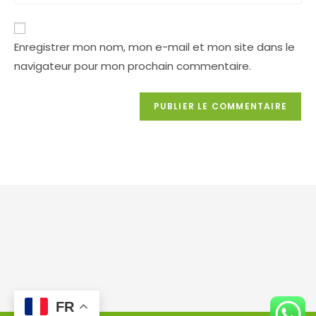
de
votre
site
Enregistrer mon nom, mon e-mail et mon site dans le
(facultatif)
navigateur pour mon prochain commentaire.
FR