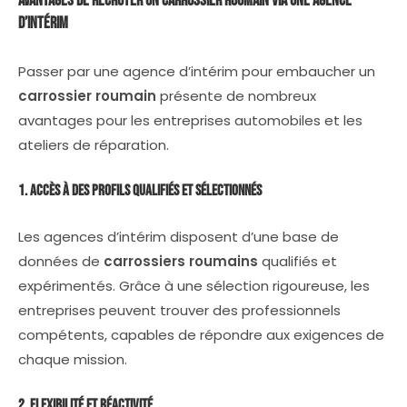
Avantages de Recruter un
Carrossier Roumain
via une Agence
d’Intérim
Passer par une agence d’intérim pour embaucher un
carrossier roumain
présente de nombreux
avantages pour les entreprises automobiles et les
ateliers de réparation.
1. Accès à des Profils Qualifiés et Sélectionnés
Les agences d’intérim disposent d’une base de
données de
carrossiers roumains
qualifiés et
expérimentés. Grâce à une sélection rigoureuse, les
entreprises peuvent trouver des professionnels
compétents, capables de répondre aux exigences de
chaque mission.
2. Flexibilité et Réactivité