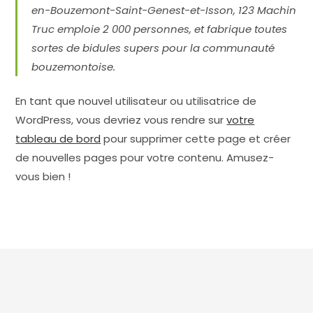
en-Bouzemont-Saint-Genest-et-Isson, 123 Machin
Truc emploie 2 000 personnes, et fabrique toutes
sortes de bidules supers pour la communauté
bouzemontoise.
En tant que nouvel utilisateur ou utilisatrice de
WordPress, vous devriez vous rendre sur
votre
tableau de bord
pour supprimer cette page et créer
de nouvelles pages pour votre contenu. Amusez-
vous bien !