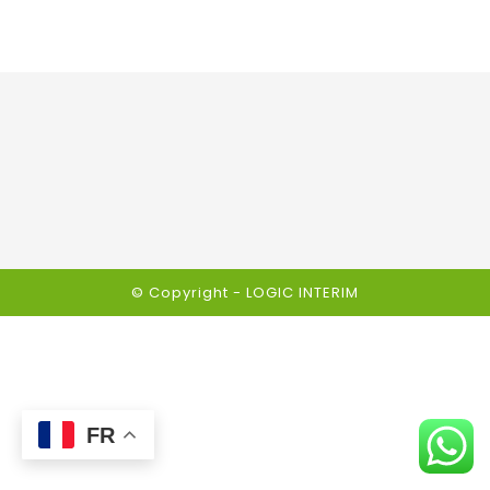
© Copyright -
LOGIC INTERIM
FR